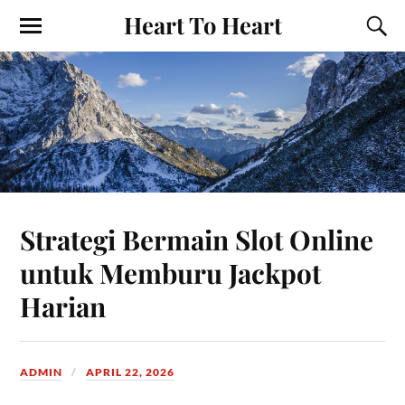
Heart To Heart
Strategi Bermain Slot Online
untuk Memburu Jackpot
Harian
ADMIN
APRIL 22, 2026