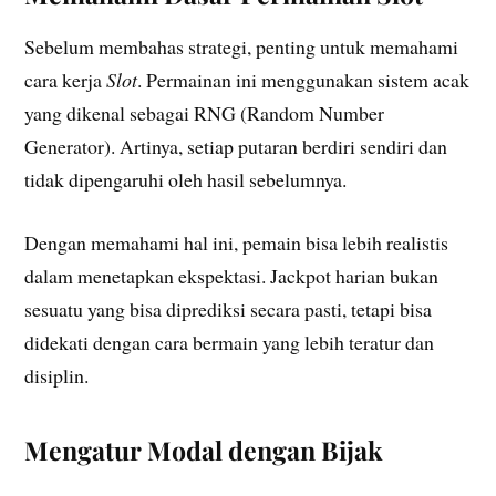
Sebelum membahas strategi, penting untuk memahami
cara kerja
Slot
. Permainan ini menggunakan sistem acak
yang dikenal sebagai RNG (Random Number
Generator). Artinya, setiap putaran berdiri sendiri dan
tidak dipengaruhi oleh hasil sebelumnya.
Dengan memahami hal ini, pemain bisa lebih realistis
dalam menetapkan ekspektasi. Jackpot harian bukan
sesuatu yang bisa diprediksi secara pasti, tetapi bisa
didekati dengan cara bermain yang lebih teratur dan
disiplin.
Mengatur Modal dengan Bijak