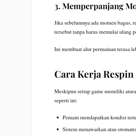
3. Memperpanjang M
Jika sebelumnya ada momen bagus,
tersebut tanpa harus memulai ulang 
Ini membuat alur permainan terasa le
Cara Kerja Respin
Meskipun setiap game memiliki atur
seperti ini:
Pemain mendapatkan kondisi terte
Sistem menawarkan atau otomati