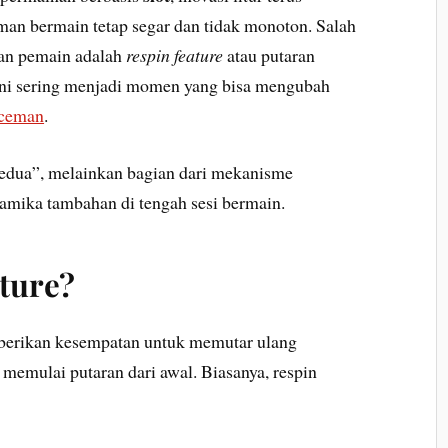
an bermain tetap segar dan tidak monoton. Salah
ian pemain adalah
respin feature
atau putaran
ur ini sering menjadi momen yang bisa mengubah
ceman
.
edua”, melainkan bagian dari mekanisme
amika tambahan di tengah sesi bermain.
ature?
mberikan kesempatan untuk memutar ulang
 memulai putaran dari awal. Biasanya, respin