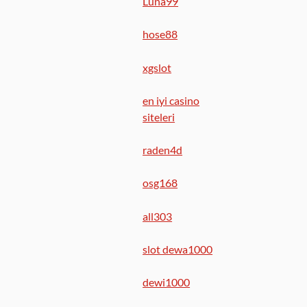
Luna99
hose88
xgslot
en iyi casino
siteleri
raden4d
osg168
all303
slot dewa1000
dewi1000