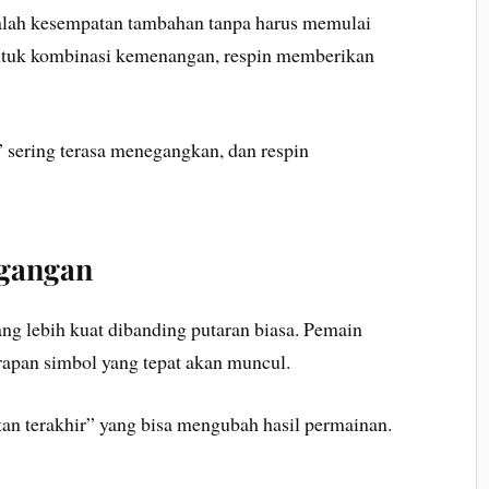
adalah kesempatan tambahan tanpa harus memulai
entuk kombinasi kemenangan, respin memberikan
sering terasa menegangkan, dan respin
egangan
ang lebih kuat dibanding putaran biasa. Pemain
apan simbol yang tepat akan muncul.
atan terakhir” yang bisa mengubah hasil permainan.