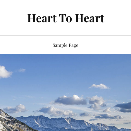
Heart To Heart
Sample Page