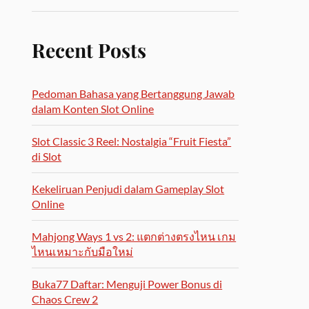
Recent Posts
Pedoman Bahasa yang Bertanggung Jawab
dalam Konten Slot Online
Slot Classic 3 Reel: Nostalgia “Fruit Fiesta”
di Slot
Kekeliruan Penjudi dalam Gameplay Slot
Online
Mahjong Ways 1 vs 2: แตกต่างตรงไหน เกม
ไหนเหมาะกับมือใหม่
Buka77 Daftar: Menguji Power Bonus di
Chaos Crew 2