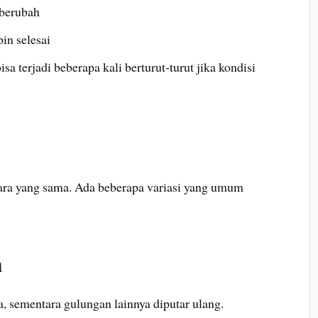
 berubah
pin selesai
a terjadi beberapa kali berturut-turut jika kondisi
ara yang sama. Ada beberapa variasi yang umum
n
, sementara gulungan lainnya diputar ulang.