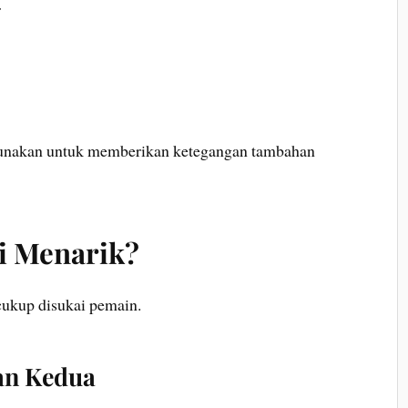
r
igunakan untuk memberikan ketegangan tambahan
i Menarik?
 cukup disukai pemain.
an Kedua