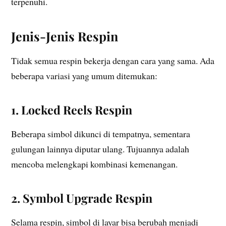
terpenuhi.
Jenis-Jenis Respin
Tidak semua respin bekerja dengan cara yang sama. Ada
beberapa variasi yang umum ditemukan:
1. Locked Reels Respin
Beberapa simbol dikunci di tempatnya, sementara
gulungan lainnya diputar ulang. Tujuannya adalah
mencoba melengkapi kombinasi kemenangan.
2. Symbol Upgrade Respin
Selama respin, simbol di layar bisa berubah menjadi