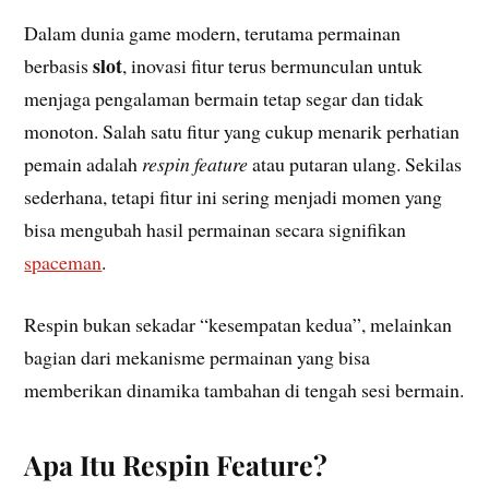
Dalam dunia game modern, terutama permainan
slot
berbasis
, inovasi fitur terus bermunculan untuk
menjaga pengalaman bermain tetap segar dan tidak
monoton. Salah satu fitur yang cukup menarik perhatian
pemain adalah
respin feature
atau putaran ulang. Sekilas
sederhana, tetapi fitur ini sering menjadi momen yang
bisa mengubah hasil permainan secara signifikan
spaceman
.
Respin bukan sekadar “kesempatan kedua”, melainkan
bagian dari mekanisme permainan yang bisa
memberikan dinamika tambahan di tengah sesi bermain.
Apa Itu Respin Feature?