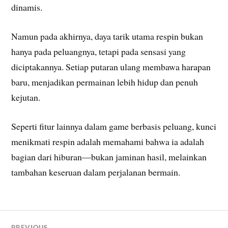
dinamis.
Namun pada akhirnya, daya tarik utama respin bukan
hanya pada peluangnya, tetapi pada sensasi yang
diciptakannya. Setiap putaran ulang membawa harapan
baru, menjadikan permainan lebih hidup dan penuh
kejutan.
Seperti fitur lainnya dalam game berbasis peluang, kunci
menikmati respin adalah memahami bahwa ia adalah
bagian dari hiburan—bukan jaminan hasil, melainkan
tambahan keseruan dalam perjalanan bermain.
PREVIOUS