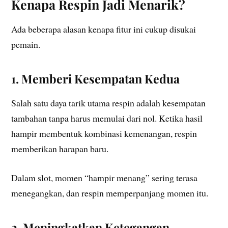
Kenapa Respin Jadi Menarik?
Ada beberapa alasan kenapa fitur ini cukup disukai
pemain.
1. Memberi Kesempatan Kedua
Salah satu daya tarik utama respin adalah kesempatan
tambahan tanpa harus memulai dari nol. Ketika hasil
hampir membentuk kombinasi kemenangan, respin
memberikan harapan baru.
Dalam slot, momen “hampir menang” sering terasa
menegangkan, dan respin memperpanjang momen itu.
2. Meningkatkan Ketegangan