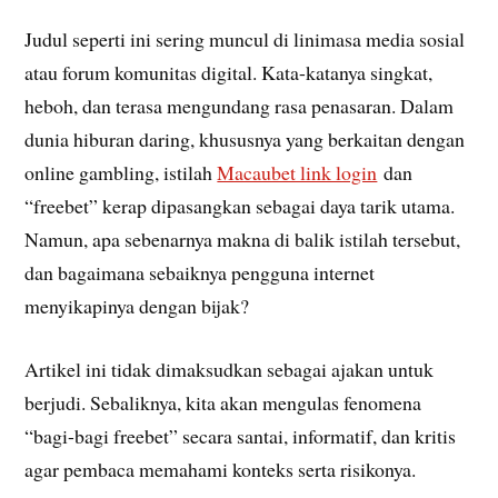
Judul seperti ini sering muncul di linimasa media sosial
atau forum komunitas digital. Kata-katanya singkat,
heboh, dan terasa mengundang rasa penasaran. Dalam
dunia hiburan daring, khususnya yang berkaitan dengan
online gambling, istilah
Macaubet link login
dan
“freebet” kerap dipasangkan sebagai daya tarik utama.
Namun, apa sebenarnya makna di balik istilah tersebut,
dan bagaimana sebaiknya pengguna internet
menyikapinya dengan bijak?
Artikel ini tidak dimaksudkan sebagai ajakan untuk
berjudi. Sebaliknya, kita akan mengulas fenomena
“bagi-bagi freebet” secara santai, informatif, dan kritis
agar pembaca memahami konteks serta risikonya.