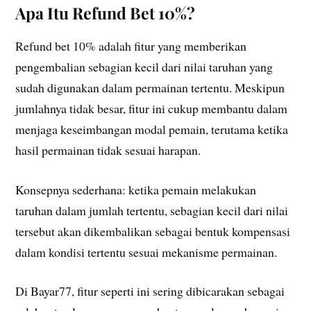
Apa Itu Refund Bet 10%?
Refund bet 10% adalah fitur yang memberikan
pengembalian sebagian kecil dari nilai taruhan yang
sudah digunakan dalam permainan tertentu. Meskipun
jumlahnya tidak besar, fitur ini cukup membantu dalam
menjaga keseimbangan modal pemain, terutama ketika
hasil permainan tidak sesuai harapan.
Konsepnya sederhana: ketika pemain melakukan
taruhan dalam jumlah tertentu, sebagian kecil dari nilai
tersebut akan dikembalikan sebagai bentuk kompensasi
dalam kondisi tertentu sesuai mekanisme permainan.
Di Bayar77, fitur seperti ini sering dibicarakan sebagai