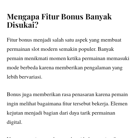
Mengapa Fitur Bonus Banyak
Disukai?
Fitur bonus menjadi salah satu aspek yang membuat
permainan slot modern semakin populer. Banyak
pemain menikmati momen ketika permainan memasuki
mode berbeda karena memberikan pengalaman yang
lebih bervariasi.
Bonus juga memberikan rasa penasaran karena pemain
ingin melihat bagaimana fitur tersebut bekerja. Elemen
kejutan menjadi bagian dari daya tarik permainan
digital.