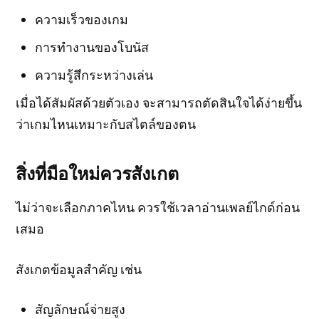
ความเร็วของเกม
การทำงานของโบนัส
ความรู้สึกระหว่างเล่น
เมื่อได้สัมผัสด้วยตัวเอง จะสามารถตัดสินใจได้ง่ายขึ้น
ว่าเกมไหนเหมาะกับสไตล์ของตน
สิ่งที่มือใหม่ควรสังเกต
ไม่ว่าจะเลือกภาคไหน ควรใช้เวลาอ่านเพลย์ไกด์ก่อน
เสมอ
สังเกตข้อมูลสำคัญ เช่น
สัญลักษณ์จ่ายสูง