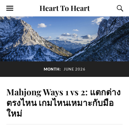
Heart To Heart
MONTH:
JUNE 2026
Mahjong Ways 1 vs 2: แตกต่าง
ตรงไหน เกมไหนเหมาะกับมือ
ใหม่