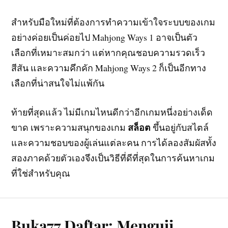
สำหรับมือใหม่ที่ต้องการทำความเข้าใจระบบของเกม
อย่างค่อยเป็นค่อยไป Mahjong Ways 1 อาจเป็นตัว
เลือกที่เหมาะสมกว่า แต่หากคุณชอบความรวดเร็ว
สีสัน และความคึกคัก Mahjong Ways 2 ก็เป็นอีกทาง
เลือกที่น่าสนใจไม่แพ้กัน
ท้ายที่สุดแล้ว ไม่มีเกมไหนดีกว่าอีกเกมหนึ่งอย่างเด็ด
สล็อต
ขาด เพราะความสนุกของเกม
ขึ้นอยู่กับสไตล์
และความชอบของผู้เล่นแต่ละคน การได้ลองสัมผัสทั้ง
สองภาคด้วยตัวเองจึงเป็นวิธีที่ดีที่สุดในการค้นหาเกม
ที่ใช่สำหรับคุณ
Buka77 Daftar: Menguji