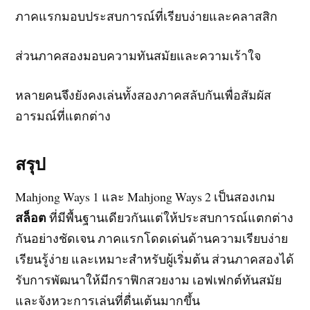
ภาคแรกมอบประสบการณ์ที่เรียบง่ายและคลาสสิก
ส่วนภาคสองมอบความทันสมัยและความเร้าใจ
หลายคนจึงยังคงเล่นทั้งสองภาคสลับกันเพื่อสัมผัส
อารมณ์ที่แตกต่าง
สรุป
Mahjong Ways 1 และ Mahjong Ways 2 เป็นสองเกม
สล็อต
ที่มีพื้นฐานเดียวกันแต่ให้ประสบการณ์แตกต่าง
กันอย่างชัดเจน ภาคแรกโดดเด่นด้านความเรียบง่าย
เรียนรู้ง่าย และเหมาะสำหรับผู้เริ่มต้น ส่วนภาคสองได้
รับการพัฒนาให้มีกราฟิกสวยงาม เอฟเฟกต์ทันสมัย
และจังหวะการเล่นที่ตื่นเต้นมากขึ้น