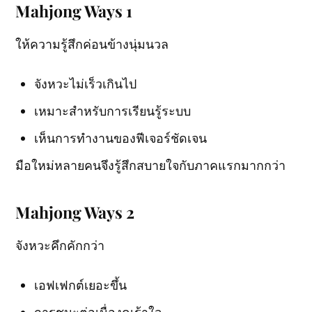
Mahjong Ways 1
ให้ความรู้สึกค่อนข้างนุ่มนวล
จังหวะไม่เร็วเกินไป
เหมาะสำหรับการเรียนรู้ระบบ
เห็นการทำงานของฟีเจอร์ชัดเจน
มือใหม่หลายคนจึงรู้สึกสบายใจกับภาคแรกมากกว่า
Mahjong Ways 2
จังหวะคึกคักกว่า
เอฟเฟกต์เยอะขึ้น
การชนะต่อเนื่องดูเร้าใจ