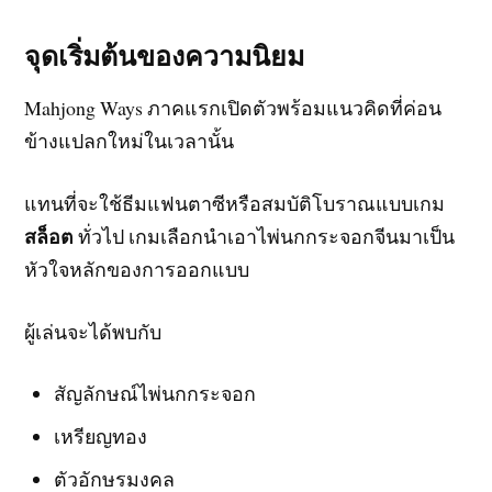
จุดเริ่มต้นของความนิยม
Mahjong Ways ภาคแรกเปิดตัวพร้อมแนวคิดที่ค่อน
ข้างแปลกใหม่ในเวลานั้น
แทนที่จะใช้ธีมแฟนตาซีหรือสมบัติโบราณแบบเกม
สล็อต
ทั่วไป เกมเลือกนำเอาไพ่นกกระจอกจีนมาเป็น
หัวใจหลักของการออกแบบ
ผู้เล่นจะได้พบกับ
สัญลักษณ์ไพ่นกกระจอก
เหรียญทอง
ตัวอักษรมงคล