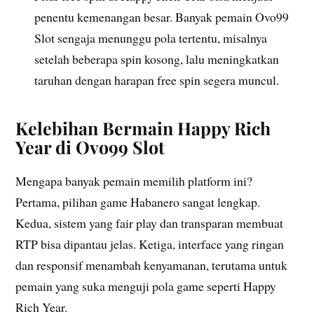
penentu kemenangan besar. Banyak pemain Ovo99
Slot sengaja menunggu pola tertentu, misalnya
setelah beberapa spin kosong, lalu meningkatkan
taruhan dengan harapan free spin segera muncul.
Kelebihan Bermain Happy Rich
Year di Ovo99 Slot
Mengapa banyak pemain memilih platform ini?
Pertama, pilihan game Habanero sangat lengkap.
Kedua, sistem yang fair play dan transparan membuat
RTP bisa dipantau jelas. Ketiga, interface yang ringan
dan responsif menambah kenyamanan, terutama untuk
pemain yang suka menguji pola game seperti Happy
Rich Year.