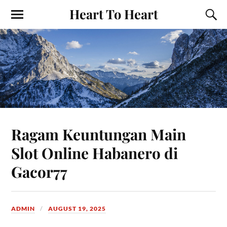
Heart To Heart
Ragam Keuntungan Main
Slot Online Habanero di
Gacor77
ADMIN
AUGUST 19, 2025