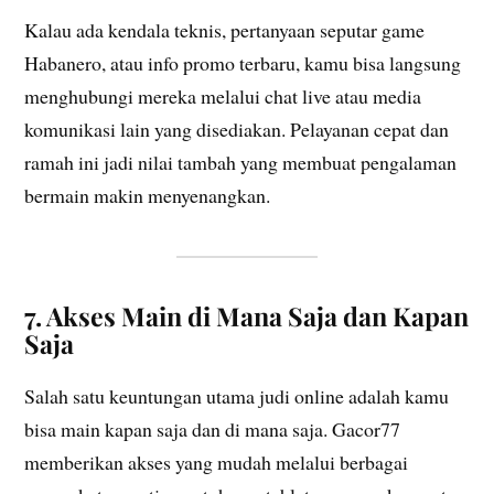
Kalau ada kendala teknis, pertanyaan seputar game
Habanero, atau info promo terbaru, kamu bisa langsung
menghubungi mereka melalui chat live atau media
komunikasi lain yang disediakan. Pelayanan cepat dan
ramah ini jadi nilai tambah yang membuat pengalaman
bermain makin menyenangkan.
7. Akses Main di Mana Saja dan Kapan
Saja
Salah satu keuntungan utama judi online adalah kamu
bisa main kapan saja dan di mana saja. Gacor77
memberikan akses yang mudah melalui berbagai