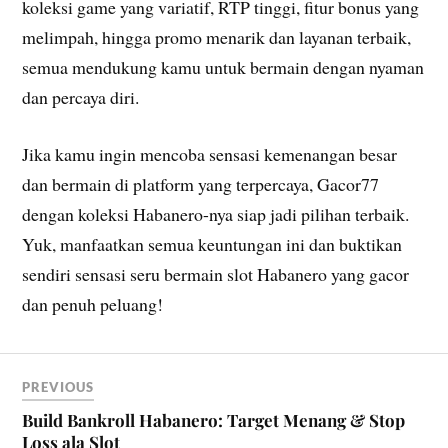
koleksi game yang variatif, RTP tinggi, fitur bonus yang
melimpah, hingga promo menarik dan layanan terbaik,
semua mendukung kamu untuk bermain dengan nyaman
dan percaya diri.
Jika kamu ingin mencoba sensasi kemenangan besar
dan bermain di platform yang terpercaya, Gacor77
dengan koleksi Habanero-nya siap jadi pilihan terbaik.
Yuk, manfaatkan semua keuntungan ini dan buktikan
sendiri sensasi seru bermain slot Habanero yang gacor
dan penuh peluang!
PREVIOUS
Build Bankroll Habanero: Target Menang & Stop
Loss ala Slot