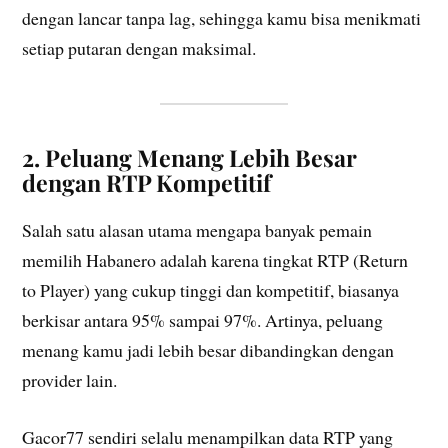
dengan lancar tanpa lag, sehingga kamu bisa menikmati
setiap putaran dengan maksimal.
2. Peluang Menang Lebih Besar
dengan RTP Kompetitif
Salah satu alasan utama mengapa banyak pemain
memilih Habanero adalah karena tingkat RTP (Return
to Player) yang cukup tinggi dan kompetitif, biasanya
berkisar antara 95% sampai 97%. Artinya, peluang
menang kamu jadi lebih besar dibandingkan dengan
provider lain.
Gacor77 sendiri selalu menampilkan data RTP yang