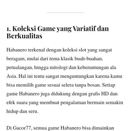
1. Koleksi Game yang Variatif dan
Berkualitas
Habanero terkenal dengan koleksi slot yang sangat
beragam, mulai dari tema klasik buah-buahan,
petualangan, hingga mitologi dan keberuntungan ala
Asia. Hal ini tentu sangat menguntungkan karena kamu
bisa memilih game sesuai selera tanpa bosan. Setiap
game Habanero juga didukung dengan grafis HD dan
efek suara yang membuat pengalaman bermain semakin
hidup dan seru.
Di Gacor77, semua game Habanero bisa dimainkan