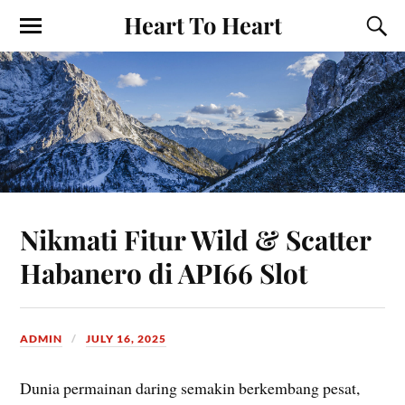
Heart To Heart
Nikmati Fitur Wild & Scatter
Habanero di API66 Slot
ADMIN
JULY 16, 2025
Dunia permainan daring semakin berkembang pesat,