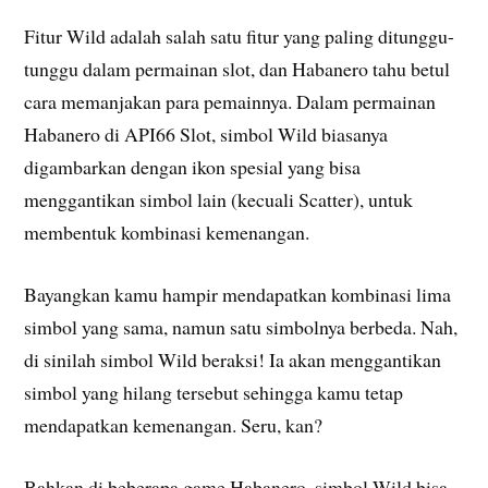
Fitur Wild adalah salah satu fitur yang paling ditunggu-
tunggu dalam permainan slot, dan Habanero tahu betul
cara memanjakan para pemainnya. Dalam permainan
Habanero di API66 Slot, simbol Wild biasanya
digambarkan dengan ikon spesial yang bisa
menggantikan simbol lain (kecuali Scatter), untuk
membentuk kombinasi kemenangan.
Bayangkan kamu hampir mendapatkan kombinasi lima
simbol yang sama, namun satu simbolnya berbeda. Nah,
di sinilah simbol Wild beraksi! Ia akan menggantikan
simbol yang hilang tersebut sehingga kamu tetap
mendapatkan kemenangan. Seru, kan?
Bahkan di beberapa game Habanero, simbol Wild bisa