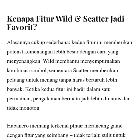
Kenapa Fitur Wild & Scatter Jadi
Favorit?
Alasannya cukup sederhana: kedua fitur ini memberikan
potensi kemenangan lebih besar dengan cara yang
menyenangkan. Wild membantu menyempurnakan
kombinasi simbol, sementara Scatter memberikan
peluang untuk menang tanpa harus bertaruh lebih
banyak. Ketika kedua fitur ini hadir dalam satu
permainan, pengalaman bermain jadi lebih dinamis dan
tidak monoton.
Habanero memang terkenal pintar merancang game
dengan fitur yang seimbang – tidak terlalu sulit untuk