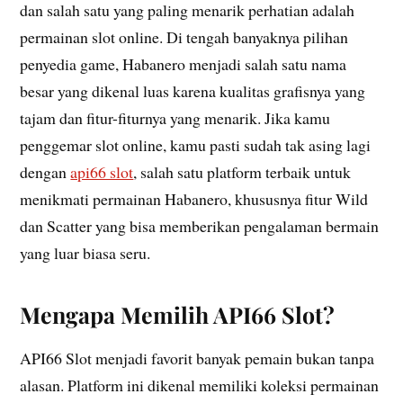
dan salah satu yang paling menarik perhatian adalah
permainan slot online. Di tengah banyaknya pilihan
penyedia game, Habanero menjadi salah satu nama
besar yang dikenal luas karena kualitas grafisnya yang
tajam dan fitur-fiturnya yang menarik. Jika kamu
penggemar slot online, kamu pasti sudah tak asing lagi
dengan
api66 slot
, salah satu platform terbaik untuk
menikmati permainan Habanero, khususnya fitur Wild
dan Scatter yang bisa memberikan pengalaman bermain
yang luar biasa seru.
Mengapa Memilih API66 Slot?
API66 Slot menjadi favorit banyak pemain bukan tanpa
alasan. Platform ini dikenal memiliki koleksi permainan