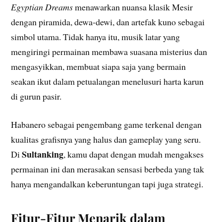
Egyptian Dreams
menawarkan nuansa klasik Mesir
dengan piramida, dewa-dewi, dan artefak kuno sebagai
simbol utama. Tidak hanya itu, musik latar yang
mengiringi permainan membawa suasana misterius dan
mengasyikkan, membuat siapa saja yang bermain
seakan ikut dalam petualangan menelusuri harta karun
di gurun pasir.
Habanero sebagai pengembang game terkenal dengan
kualitas grafisnya yang halus dan gameplay yang seru.
Sultanking
Di
, kamu dapat dengan mudah mengakses
permainan ini dan merasakan sensasi berbeda yang tak
hanya mengandalkan keberuntungan tapi juga strategi.
Fitur-Fitur Menarik dalam