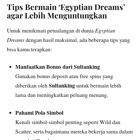
Tips Bermain ‘Egyptian Dreams’
agar Lebih Menguntungkan
Untuk menikmati petualangan di dunia
Egyptian
Dreams
dengan hasil maksimal, ada beberapa tips yang
bisa kamu terapkan:
Manfaatkan Bonus dari Sultanking
Gunakan bonus deposit atau free spins yang
Sultanking
diberikan oleh
untuk bermain lebih
lama dan meningkatkan peluang menang.
Pahami Pola Simbol
Kenali simbol-simbol penting seperti Wild dan
Scatter, serta bagaimana mereka bekerja sama dalam