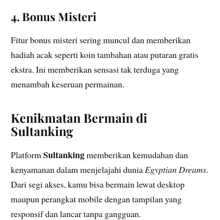
4. Bonus Misteri
Fitur bonus misteri sering muncul dan memberikan
hadiah acak seperti koin tambahan atau putaran gratis
ekstra. Ini memberikan sensasi tak terduga yang
menambah keseruan permainan.
Kenikmatan Bermain di
Sultanking
Sultanking
Platform
memberikan kemudahan dan
kenyamanan dalam menjelajahi dunia
Egyptian Dreams
.
Dari segi akses, kamu bisa bermain lewat desktop
maupun perangkat mobile dengan tampilan yang
responsif dan lancar tanpa gangguan.