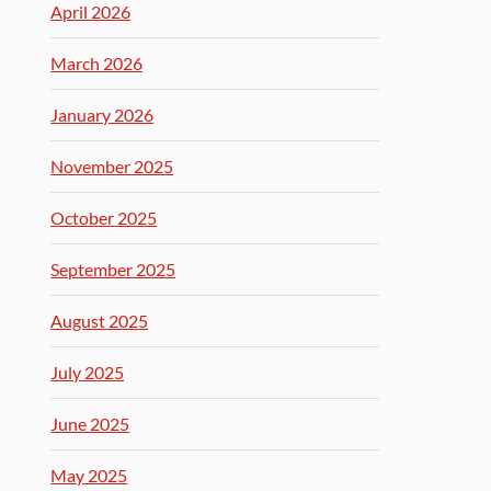
April 2026
March 2026
January 2026
November 2025
October 2025
September 2025
August 2025
July 2025
June 2025
May 2025