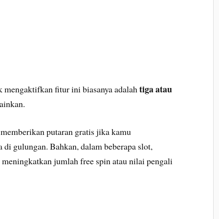
tiga atau
 mengaktifkan fitur ini biasanya adalah
ainkan.
 memberikan putaran gratis jika kamu
a di gulungan. Bahkan, dalam beberapa slot,
 meningkatkan jumlah free spin atau nilai pengali