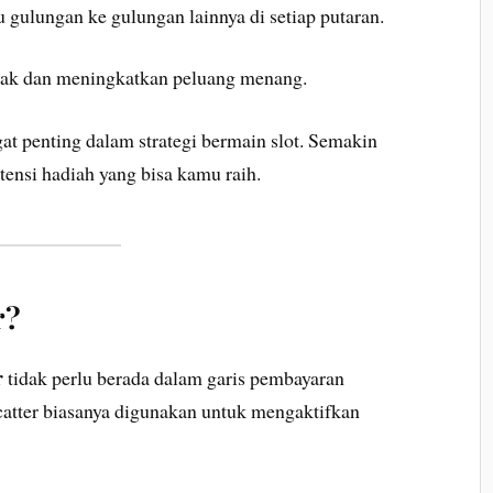
tu gulungan ke gulungan lainnya di setiap putaran.
cak dan meningkatkan peluang menang.
gat penting dalam strategi bermain slot. Semakin
tensi hadiah yang bisa kamu raih.
r?
r
tidak perlu berada dalam garis pembayaran
catter biasanya digunakan untuk mengaktifkan