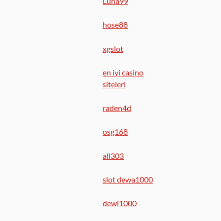
Luna99
hose88
xgslot
en iyi casino
siteleri
raden4d
osg168
all303
slot dewa1000
dewi1000