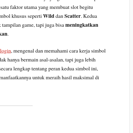
atu faktor utama yang membuat slot begitu
Wild
Scatter
mbol khusus seperti
dan
. Kedua
meningkatkan
 tampilan game, tapi juga bisa
ikan
.
login
, mengenal dan memahami cara kerja simbol
dak hanya bermain asal-asalan, tapi juga lebih
secara lengkap tentang peran kedua simbol ini,
emanfaatkannya untuk meraih hasil maksimal di