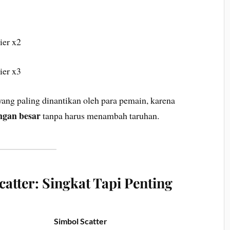
ier x2
ier x3
ang paling dinantikan oleh para pemain, karena
gan besar
tanpa harus menambah taruhan.
atter: Singkat Tapi Penting
Simbol Scatter