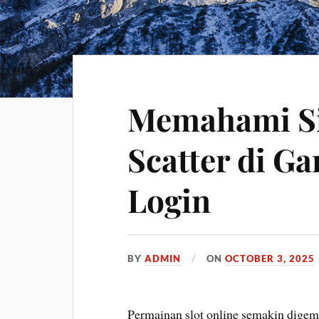
Memahami Si
Scatter di G
Login
BY
ADMIN
ON
OCTOBER 3, 2025
Permainan slot online semakin digem