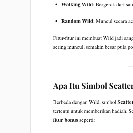
Walking Wild
: Bergerak dari sa
Random Wild
: Muncul secara a
Fitur-fitur ini membuat Wild jadi san
sering muncul, semakin besar pula po
Apa Itu Simbol Scatte
Scatte
Berbeda dengan Wild, simbol
tertentu untuk memberikan hadiah. S
fitur bonus
seperti: