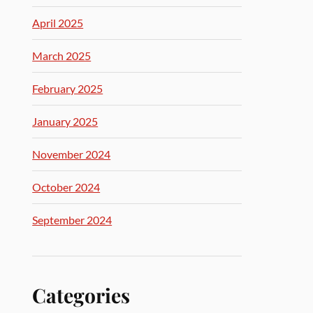
April 2025
March 2025
February 2025
January 2025
November 2024
October 2024
September 2024
Categories