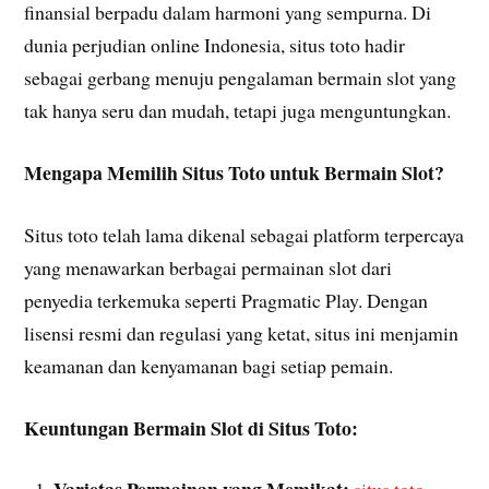
finansial berpadu dalam harmoni yang sempurna. Di
dunia perjudian online Indonesia, situs toto hadir
sebagai gerbang menuju pengalaman bermain slot yang
tak hanya seru dan mudah, tetapi juga menguntungkan.
Mengapa Memilih Situs Toto untuk Bermain Slot?
Situs toto telah lama dikenal sebagai platform terpercaya
yang menawarkan berbagai permainan slot dari
penyedia terkemuka seperti Pragmatic Play. Dengan
lisensi resmi dan regulasi yang ketat, situs ini menjamin
keamanan dan kenyamanan bagi setiap pemain.
Keuntungan Bermain Slot di Situs Toto: