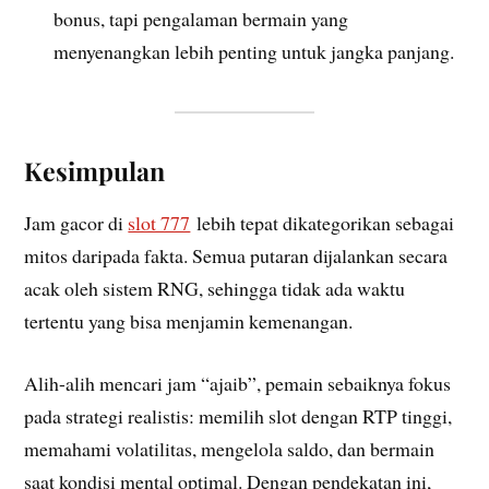
bonus, tapi pengalaman bermain yang
menyenangkan lebih penting untuk jangka panjang.
Kesimpulan
Jam gacor di
slot 777
lebih tepat dikategorikan sebagai
mitos daripada fakta. Semua putaran dijalankan secara
acak oleh sistem RNG, sehingga tidak ada waktu
tertentu yang bisa menjamin kemenangan.
Alih-alih mencari jam “ajaib”, pemain sebaiknya fokus
pada strategi realistis: memilih slot dengan RTP tinggi,
memahami volatilitas, mengelola saldo, dan bermain
saat kondisi mental optimal. Dengan pendekatan ini,