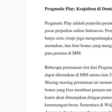
Pragmatic Play: Keajaiban di Duni
Pragmatic Play adalah penyedia perang
pasar perjudian online Indonesia. Pen
hanya seru, tetapi juga menguntungk
memukau, dan fitur bonus yang mengg
para pemain di M88.
Beberapa permainan slot dari Pragmat
dapat ditemukan di M88 antara lain
S
Masing-masing permainan ini menawa
bonus yang bisa membuat pemain mera
kamu akan dimanjakan dengan putara
kemenangan besar. Sementara di
Wol
dengan jackpot progresif yang semak