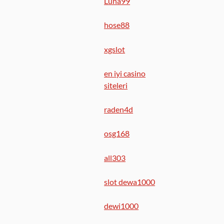
Luna99
hose88
xgslot
en iyi casino
siteleri
raden4d
osg168
all303
slot dewa1000
dewi1000