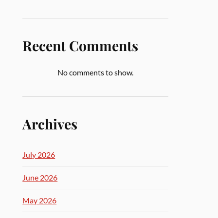
Recent Comments
No comments to show.
Archives
July 2026
June 2026
May 2026