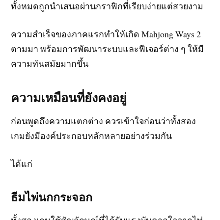
ทั้งหมดถูกนำเสนอผ่านกราฟิกที่เรียบง่ายแต่สวยงาม
ความสำเร็จของภาคแรกทำให้เกิด Mahjong Ways 2
ตามมา พร้อมการพัฒนาระบบและฟีเจอร์ต่าง ๆ ให้มี
ความทันสมัยมากขึ้น
ความเหมือนที่ยังคงอยู่
ก่อนพูดถึงความแตกต่าง ควรเข้าใจก่อนว่าทั้งสอง
เกมยังมีองค์ประกอบหลักหลายอย่างร่วมกัน
ได้แก่
ธีมไพ่นกกระจอก
ทั้งสองเกมใช้สัญลักษณ์ที่ได้รับแรงบันดาลใจจากไพ่