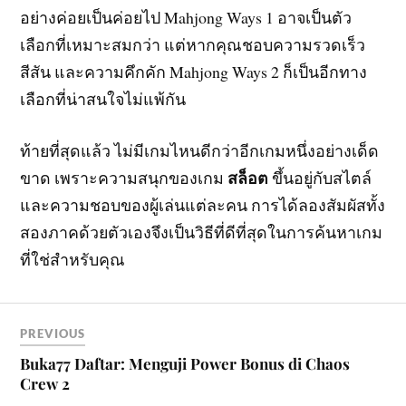
อย่างค่อยเป็นค่อยไป Mahjong Ways 1 อาจเป็นตัว
เลือกที่เหมาะสมกว่า แต่หากคุณชอบความรวดเร็ว
สีสัน และความคึกคัก Mahjong Ways 2 ก็เป็นอีกทาง
เลือกที่น่าสนใจไม่แพ้กัน
ท้ายที่สุดแล้ว ไม่มีเกมไหนดีกว่าอีกเกมหนึ่งอย่างเด็ด
สล็อต
ขาด เพราะความสนุกของเกม
ขึ้นอยู่กับสไตล์
และความชอบของผู้เล่นแต่ละคน การได้ลองสัมผัสทั้ง
สองภาคด้วยตัวเองจึงเป็นวิธีที่ดีที่สุดในการค้นหาเกม
ที่ใช่สำหรับคุณ
PREVIOUS
Buka77 Daftar: Menguji Power Bonus di Chaos
Crew 2