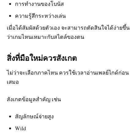
การทำงานของโบนัส
ความรู้สึกระหว่างเล่น
เมื่อได้สัมผัสด้วยตัวเอง จะสามารถตัดสินใจได้ง่ายขึ้น
ว่าเกมไหนเหมาะกับสไตล์ของตน
สิ่งที่มือใหม่ควรสังเกต
ไม่ว่าจะเลือกภาคไหน ควรใช้เวลาอ่านเพลย์ไกด์ก่อน
เสมอ
สังเกตข้อมูลสำคัญ เช่น
สัญลักษณ์จ่ายสูง
Wild