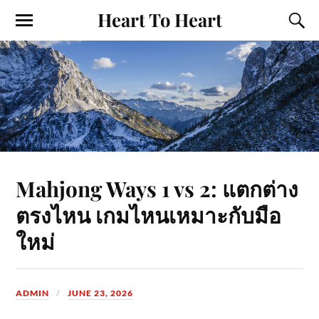
Heart To Heart
Mahjong Ways 1 vs 2: แตกต่าง
ตรงไหน เกมไหนเหมาะกับมือ
ใหม่
ADMIN
JUNE 23, 2026