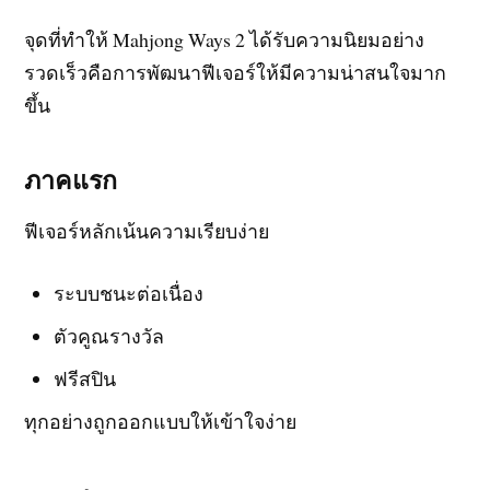
จุดที่ทำให้ Mahjong Ways 2 ได้รับความนิยมอย่าง
รวดเร็วคือการพัฒนาฟีเจอร์ให้มีความน่าสนใจมาก
ขึ้น
ภาคแรก
ฟีเจอร์หลักเน้นความเรียบง่าย
ระบบชนะต่อเนื่อง
ตัวคูณรางวัล
ฟรีสปิน
ทุกอย่างถูกออกแบบให้เข้าใจง่าย