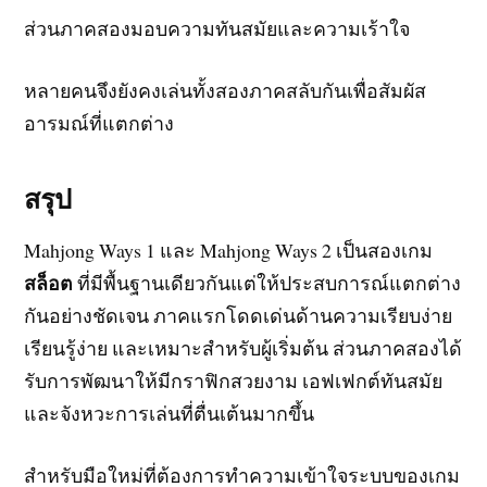
ส่วนภาคสองมอบความทันสมัยและความเร้าใจ
หลายคนจึงยังคงเล่นทั้งสองภาคสลับกันเพื่อสัมผัส
อารมณ์ที่แตกต่าง
สรุป
Mahjong Ways 1 และ Mahjong Ways 2 เป็นสองเกม
สล็อต
ที่มีพื้นฐานเดียวกันแต่ให้ประสบการณ์แตกต่าง
กันอย่างชัดเจน ภาคแรกโดดเด่นด้านความเรียบง่าย
เรียนรู้ง่าย และเหมาะสำหรับผู้เริ่มต้น ส่วนภาคสองได้
รับการพัฒนาให้มีกราฟิกสวยงาม เอฟเฟกต์ทันสมัย
และจังหวะการเล่นที่ตื่นเต้นมากขึ้น
สำหรับมือใหม่ที่ต้องการทำความเข้าใจระบบของเกม